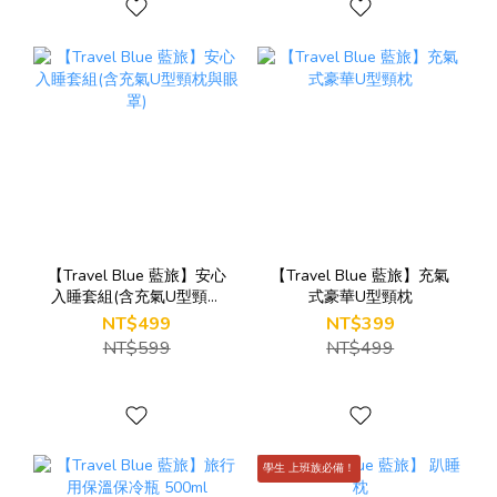
【Travel Blue 藍旅】安心
【Travel Blue 藍旅】充氣
入睡套組(含充氣U型頸枕
式豪華U型頸枕
與眼罩)
NT$499
NT$399
NT$599
NT$499
學生 上班族必備！