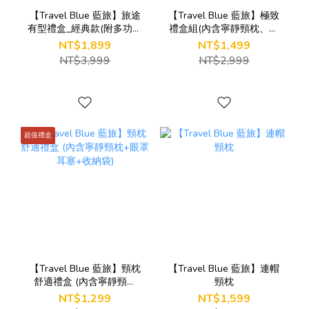
【Travel Blue 藍旅】旅途
【Travel Blue 藍旅】極致
有型禮盒_經典款(附多功能
禮盒組(內含寧靜頸枕、頸
防盜包)
枕收納盒 、豪華眼罩)
NT$1,899
NT$1,499
NT$3,999
NT$2,999
超值禮盒
【Travel Blue 藍旅】頸枕
【Travel Blue 藍旅】連帽
舒適禮盒 (內含寧靜頸枕
頸枕
+眼罩耳塞+收納袋)
NT$1,299
NT$1,599