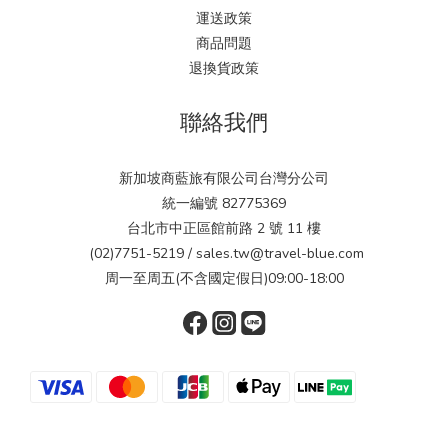
運送政策
商品問題
退換貨政策
聯絡我們
新加坡商藍旅有限公司台灣分公司
統一編號 82775369
台北市中正區館前路 2 號 11 樓
(02)7751-5219 / sales.tw@travel-blue.com
周一至周五(不含國定假日)09:00-18:00