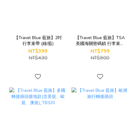
【Travel Blue 藍旅】2吋
【Travel Blue 藍旅】TSA
行李束帶 (綠/藍)
美國海關密碼鎖 行李束帶
(綠/紫)
NT$399
NT$799
NT$430
NT$900