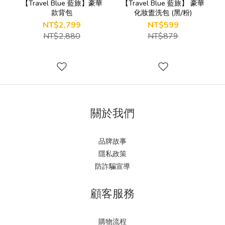
【Travel Blue 藍旅】豪華
【Travel Blue 藍旅】 豪華
款背包
化妝盥洗包 (黑/粉)
NT$2,799
NT$599
NT$2,880
NT$879
關於我們
品牌故事
隱私政策
防詐騙宣導
顧客服務
購物流程