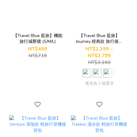
【Travel Blue 藍旅】機能
【Travel Blue 藍旅】
旅行減壓襪 (S/M/L)
Journey 經典款 旅行後背
包
NT$499
NT$2,399 ~
NT$719
NT$2,799
NT$3,190
看其他 3 個選項