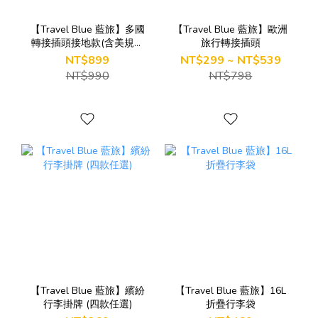
【Travel Blue 藍旅】多國
【Travel Blue 藍旅】歐洲
轉接插頭接地款(含美規、
旅行轉接插頭
歐規、澳規)_TB320
NT$899
NT$299 ~ NT$539
NT$990
NT$798
【Travel Blue 藍旅】繽紛
【Travel Blue 藍旅】16L
行李掛牌 (四款任選)
折疊行李袋