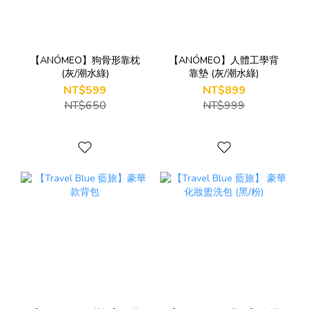
【ANÓMEO】狗骨形靠枕
【ANÓMEO】人體工學背
(灰/潮水綠)
靠墊 (灰/潮水綠)
NT$599
NT$899
NT$650
NT$999