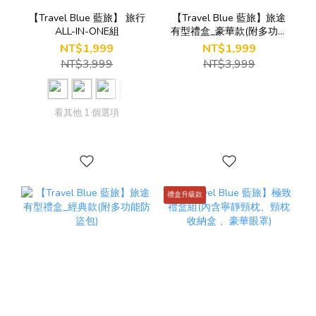
【Travel Blue 藍旅】 旅行
【Travel Blue 藍旅】旅途
ALL-IN-ONE組
有型禮盒_豪華款(附多功能
防盜包)
NT$1,999
NT$1,999
NT$3,999
NT$3,999
看其他 1 個選項
禮盒升級款