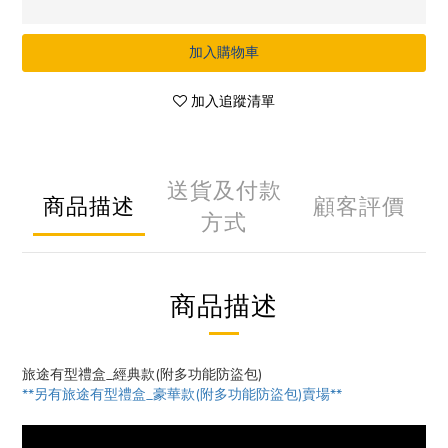
加入購物車
加入追蹤清單
送貨及付款
商品描述
顧客評價
方式
商品描述
旅途有型禮盒_經典款(附多功能防盜包)
**另有旅途有型禮盒_豪華款(附多功能防盜包)賣場**