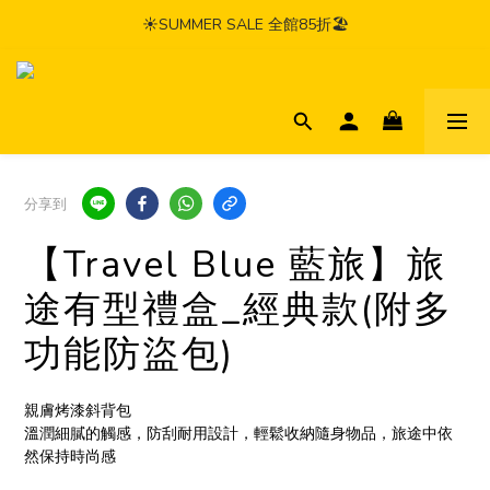
☀️SUMMER SALE 全館85折🏖️
分享到
【Travel Blue 藍旅】旅
途有型禮盒_經典款(附多
功能防盜包)
親膚烤漆斜背包
溫潤細膩的觸感，防刮耐用設計，輕鬆收納隨身物品，旅途中依
然保持時尚感