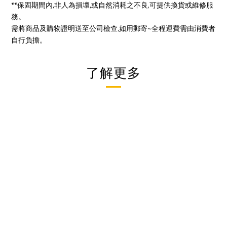
**保固期間內,非人為損壞,或自然消耗之不良,可提供換貨或維修服
務。
需將商品及購物證明送至公司檢查,如用郵寄~全程運費需由消費者
自行負擔。
了解更多