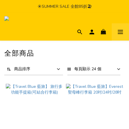
☀️SUMMER SALE 全館85折🏖️
全部商品
商品排序
每頁顯示 24 個