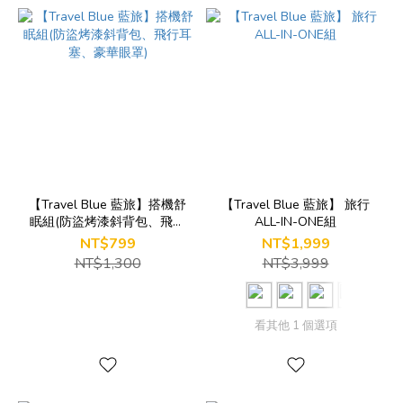
【Travel Blue 藍旅】搭機舒
【Travel Blue 藍旅】 旅行
眠組(防盜烤漆斜背包、飛行
ALL-IN-ONE組
耳塞、豪華眼罩)
NT$799
NT$1,999
NT$1,300
NT$3,999
看其他 1 個選項