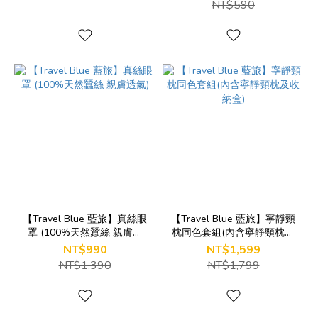
NT$590
【Travel Blue 藍旅】真絲眼
【Travel Blue 藍旅】寧靜頸
罩 (100%天然蠶絲 親膚透
枕同色套組(內含寧靜頸枕及
氣)
收納盒)
NT$990
NT$1,599
NT$1,390
NT$1,799