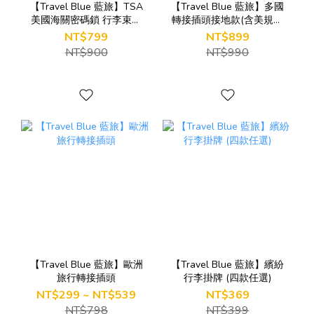
【Travel Blue 藍旅】TSA
【Travel Blue 藍旅】多國
美國海關密碼鎖 行李束帶
轉接插頭接地款(含美規、
(綠/紫)
歐規、澳規)_TB320
NT$799
NT$899
NT$900
NT$990
【Travel Blue 藍旅】歐洲
【Travel Blue 藍旅】繽紛
旅行轉接插頭
行李掛牌 (四款任選)
NT$299 ~ NT$539
NT$369
NT$798
NT$399