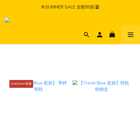
☀️SUMMER SALE 全館85折🏖️
DoDoMen推薦