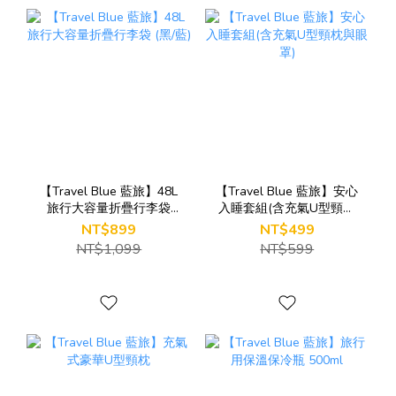
【Travel Blue 藍旅】48L
【Travel Blue 藍旅】安心
旅行大容量折疊行李袋
入睡套組(含充氣U型頸枕
(黑/藍)
與眼罩)
NT$899
NT$499
NT$1,099
NT$599