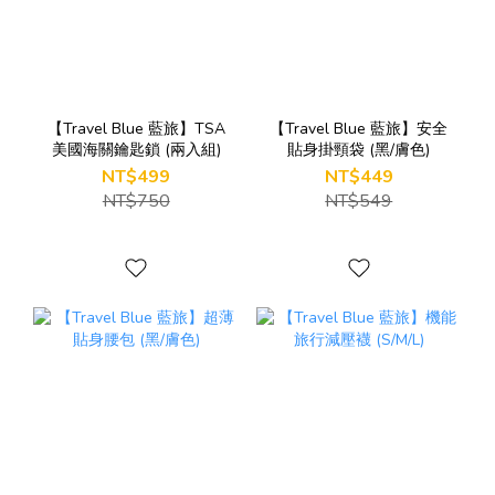
【Travel Blue 藍旅】TSA
【Travel Blue 藍旅】安全
美國海關鑰匙鎖 (兩入組)
貼身掛頸袋 (黑/膚色)
NT$499
NT$449
NT$750
NT$549