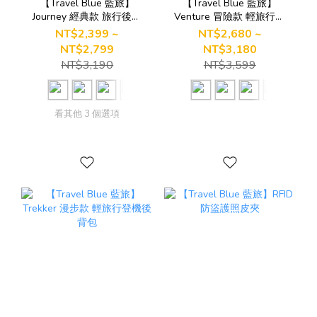
【Travel Blue 藍旅】
【Travel Blue 藍旅】
Journey 經典款 旅行後背
Venture 冒險款 輕旅行登
包
機後背包
NT$2,399 ~
NT$2,680 ~
NT$2,799
NT$3,180
NT$3,190
NT$3,599
看其他 3 個選項