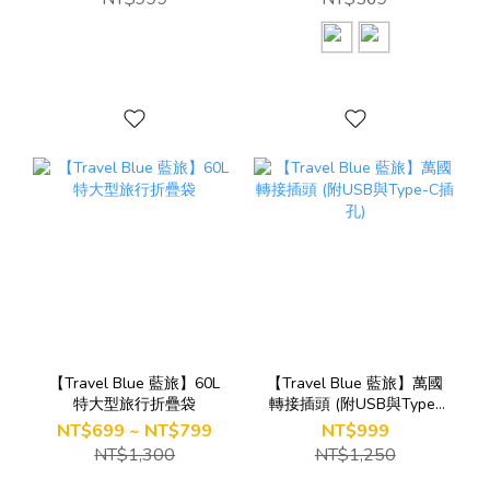
【Travel Blue 藍旅】60L
【Travel Blue 藍旅】萬國
特大型旅行折疊袋
轉接插頭 (附USB與Type-
C插孔)
NT$699 ~ NT$799
NT$999
NT$1,300
NT$1,250