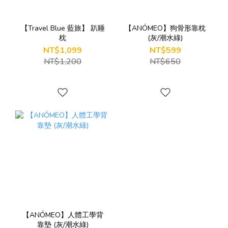
【Travel Blue 藍旅】 趴睡
【ANÓMEO】狗骨形靠枕
枕
(灰/潮水綠)
NT$1,099
NT$599
NT$1,200
NT$650
【ANÓMEO】人體工學背
靠墊 (灰/潮水綠)