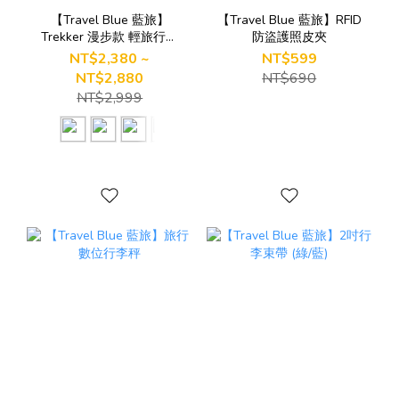
【Travel Blue 藍旅】
【Travel Blue 藍旅】RFID
Trekker 漫步款 輕旅行登
防盜護照皮夾
機後背包
NT$2,380 ~
NT$599
NT$2,880
NT$690
NT$2,999