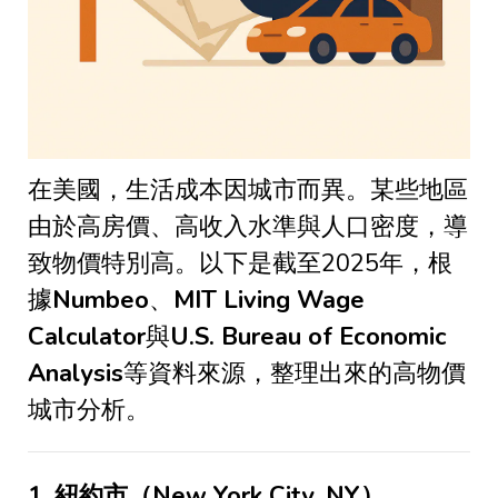
在美國，生活成本因城市而異。某些地區
由於高房價、高收入水準與人口密度，導
致物價特別高。以下是截至
2025
年，根
據
Numbeo
、
MIT Living Wage
Calculator
與
U.S. Bureau of Economic
Analysis
等資料來源，整理出來的高物價
城市分析。
1.
紐約市（
New York City, NY
）