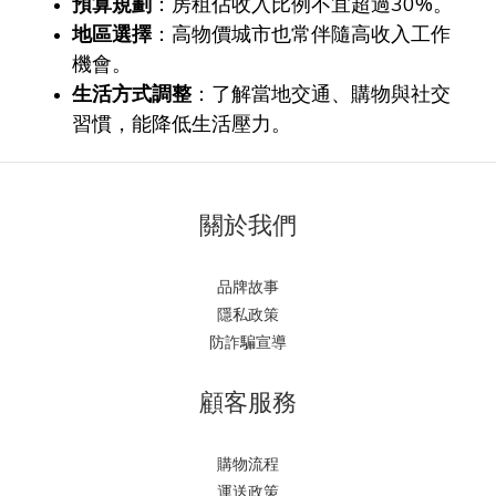
預算規劃
：房租佔收入比例不宜超過
30%
。
地區選擇
：高物價城市也常伴隨高收入工作
機會。
生活方式調整
：了解當地交通、購物與社交
習慣，能降低生活壓力。
關於我們
品牌故事
隱私政策
防詐騙宣導
顧客服務
購物流程
運送政策