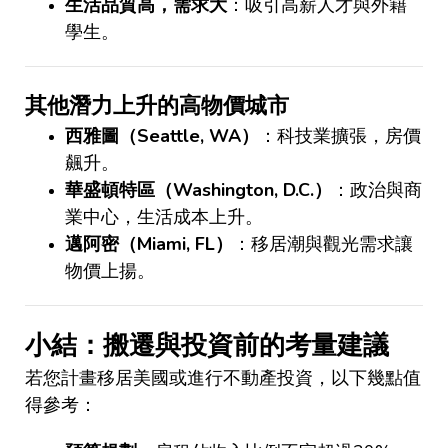
生活品質高，需求大
：吸引高薪人才與外籍
學生。
其他潛力上升的高物價城市
西雅圖（
Seattle, WA
）
：科技業擴張，房價
飆升。
華盛頓特區（
Washington, D.C.
）
：政治與商
業中心，生活成本上升。
邁阿密（
Miami, FL
）
：移居潮與觀光需求讓
物價上揚。
小結：搬遷與投資前的考量建議
若您計畫移居美國或進行不動產投資，以下幾點值
得參考：