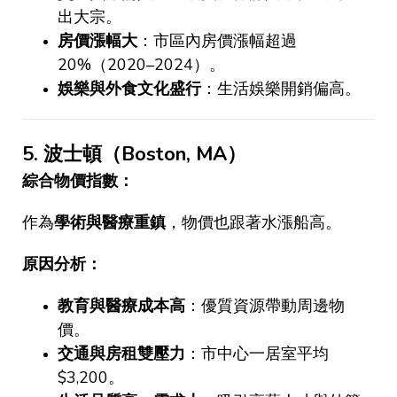
出大宗。
房價漲幅大
：市區內房價漲幅超過
20%
（
2020–2024
）。
娛樂與外食文化盛行
：生活娛樂開銷偏高。
5.
波士頓（
Boston, MA
）
綜合物價指數：
作為
學術與醫療重鎮
，物價也跟著水漲船高。
原因分析：
教育與醫療成本高
：優質資源帶動周邊物
價。
交通與房租雙壓力
：市中心一居室平均
$3,200
。