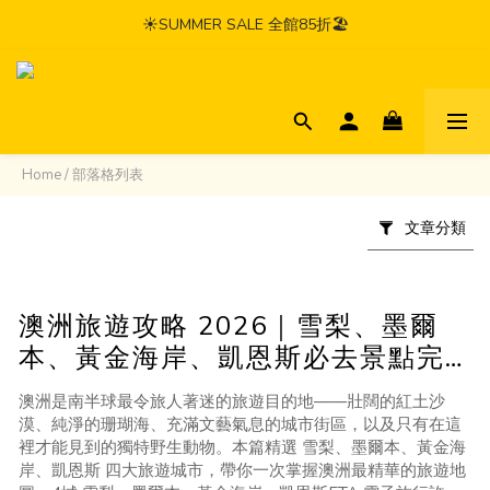
☀️SUMMER SALE 全館85折🏖️
Home
/
部落格列表
文章分類
澳洲旅遊攻略 2026｜雪梨、墨爾
本、黃金海岸、凱恩斯必去景點完
整指南
澳洲是南半球最令旅人著迷的旅遊目的地——壯闊的紅土沙
漠、純淨的珊瑚海、充滿文藝氣息的城市街區，以及只有在這
裡才能見到的獨特野生動物。本篇精選 雪梨、墨爾本、黃金海
岸、凱恩斯 四大旅遊城市，帶你一次掌握澳洲最精華的旅遊地