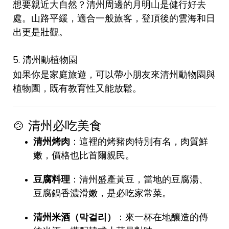
想要親近大自然？清州周邊的月明山是健行好去
處。山路平緩，適合一般旅客，登頂後的雲海和日
出更是壯觀。
5. 清州動植物園
如果你是家庭旅遊，可以帶小朋友來清州動物園與
植物園，既有教育性又能放鬆。
🍲 清州必吃美食
清州烤肉
：這裡的烤豬肉特別有名，肉質鮮
嫩，價格也比首爾親民。
豆腐料理
：清州盛產黃豆，當地的豆腐湯、
豆腐鍋香濃滑嫩，是必吃家常菜。
清州米酒（막걸리）
：來一杯在地釀造的傳