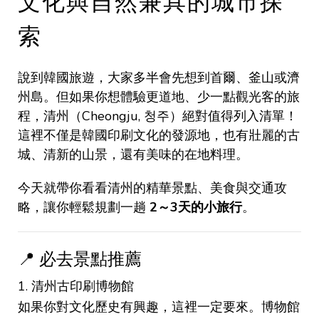
文化與自然兼具的城市探
索
說到韓國旅遊，大家多半會先想到首爾、釜山或濟
州島。但如果你想體驗更道地、少一點觀光客的旅
程，清州（Cheongju, 청주）絕對值得列入清單！
這裡不僅是韓國印刷文化的發源地，也有壯麗的古
城、清新的山景，還有美味的在地料理。
今天就帶你看看清州的精華景點、美食與交通攻
略，讓你輕鬆規劃一趟
2～3天的小旅行
。
📍 必去景點推薦
1. 清州古印刷博物館
如果你對文化歷史有興趣，這裡一定要來。博物館