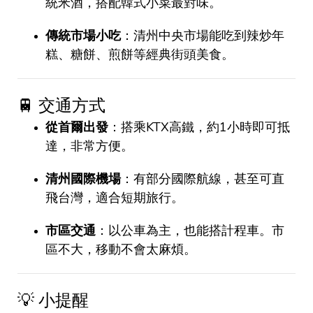
統米酒，搭配韓式小菜最對味。
傳統市場小吃
：清州中央市場能吃到辣炒年
糕、糖餅、煎餅等經典街頭美食。
🚆 交通方式
從首爾出發
：搭乘KTX高鐵，約1小時即可抵
達，非常方便。
清州國際機場
：有部分國際航線，甚至可直
飛台灣，適合短期旅行。
市區交通
：以公車為主，也能搭計程車。市
區不大，移動不會太麻煩。
💡 小提醒