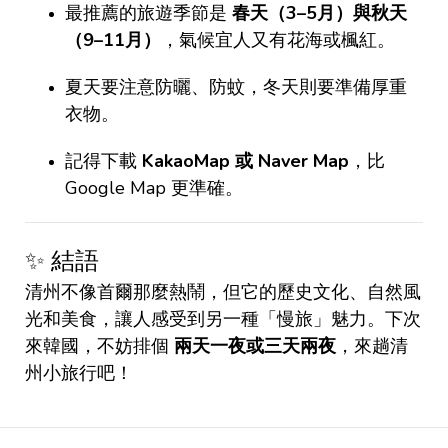
最推薦的旅遊季節是
春天（3–5月）與秋天
（9–11月）
，氣候宜人又有花海或楓紅。
夏天要注意防曬、防蚊，冬天則要準備厚重
衣物。
記得下載
KakaoMap 或 Naver Map
，比
Google Map 更準確。
✨ 結語
清州不像首爾那麼熱鬧，但它的歷史文化、自然風
光和美食，讓人感受到另一種「慢旅」魅力。下次
來韓國，不妨排個
兩天一夜或三天兩夜
，來趟清
州小旅行吧！