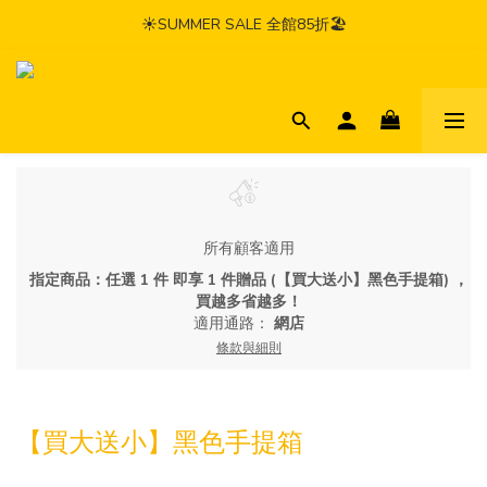
☀️SUMMER SALE 全館85折🏖️
所有顧客適用
指定商品：任選 1 件 即享 1 件贈品 (【買大送小】黑色手提箱) ，
買越多省越多！
適用通路：
網店
條款與細則
【買大送小】黑色手提箱