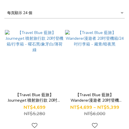
每頁顯示 24 個
【Travel Blue 藍旅】
【Travel Blue 藍旅】
Journeyjet 噴射旅行款 20吋登
Wanderer漫遊者 20吋登機
機箱/行李箱 - 曜石黑/象牙白/
箱/24吋行李箱 - 藏青/暗夜黑
NT$4,699
NT$4,699 ~ NT$5,399
薄荷綠
NT$5,280
NT$6,000