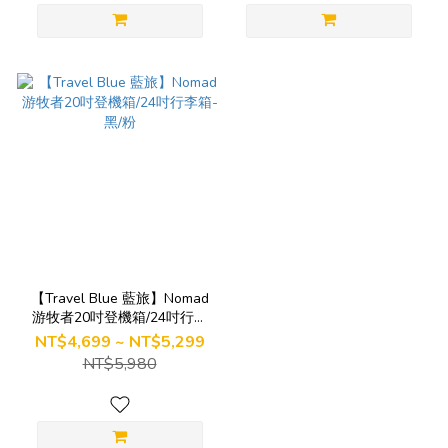
【Travel Blue 藍旅】Nomad
游牧者20吋登機箱/24吋行李
箱-黑/粉
NT$4,699 ~ NT$5,299
NT$5,980