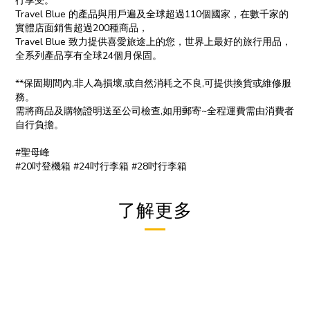
行享受。
Travel Blue 的產品與用戶遍及全球超過110個國家，在數千家的
實體店面銷售超過200種商品，
Travel Blue 致力提供喜愛旅途上的您，世界上最好的旅行用品，
全系列產品享有全球24個月保固。
**保固期間內,非人為損壞,或自然消耗之不良,可提供換貨或維修服
務。
需將商品及購物證明送至公司檢查,如用郵寄~全程運費需由消費者
自行負擔。
#聖母峰
#20吋登機箱 #24吋行李箱 #28吋行李箱
了解更多