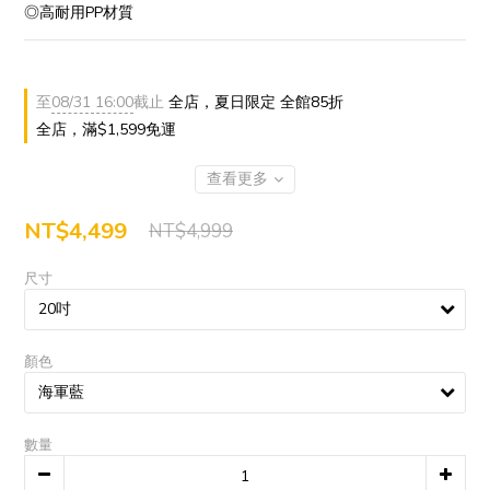
◎高耐用PP材質
至
08/31 16:00
截止
全店，夏日限定 全館85折
全店，滿$1,599免運
查看更多
NT$4,499
NT$4,999
尺寸
顏色
數量