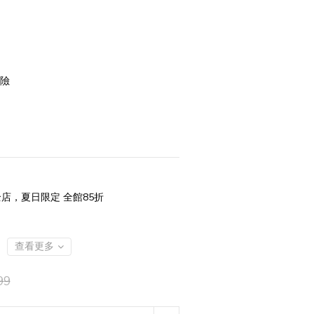
風險
店，夏日限定 全館85折
查看更多
99