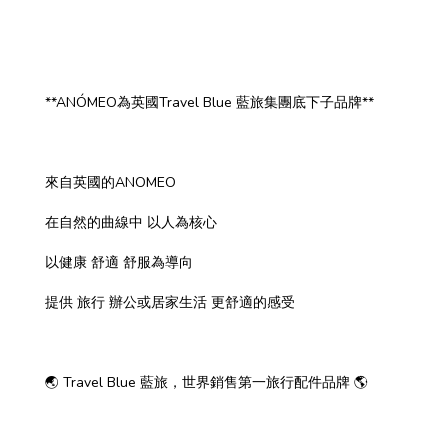
**ANÓMEO為英國Travel Blue 藍旅集團底下子品牌**
來自英國的ANOMEO
在自然的曲線中 以人為核心
以健康 舒適 舒服為導向
提供 旅行 辦公或居家生活 更舒適的感受
🌏 Travel Blue 藍旅，世界銷售第一旅行配件品牌 🌎