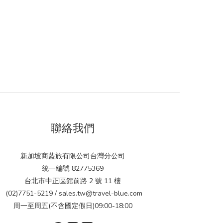
聯絡我們
新加坡商藍旅有限公司台灣分公司
統一編號 82775369
台北市中正區館前路 2 號 11 樓
(02)7751-5219 / sales.tw@travel-blue.com
周一至周五(不含國定假日)09:00-18:00