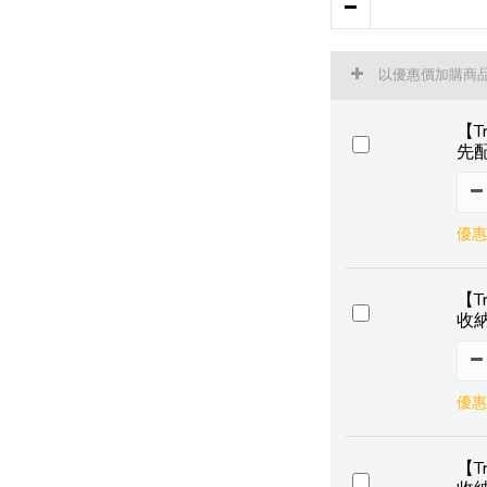
以優惠價加購商
【T
先
優惠
【T
收
優惠
【T