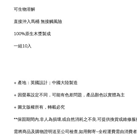
可生物溶解
直接沖入馬桶 無接觸風險
100%原生木漿製成
一組10入
+ 產地：英國設計；中國大陸製造
+ 因螢幕設定不同，可能有色差問題，產品顏色以實體為主
+ 圖文版權所有，轉載必究
**保固期間內,非人為損壞,或自然消耗之不良,可提供換貨或維修服
需將商品及購物證明送至公司檢查,如用郵寄~全程運費需由消費