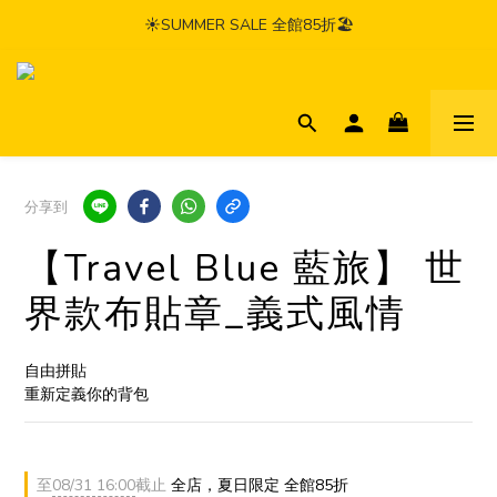
☀️SUMMER SALE 全館85折🏖️
分享到
【Travel Blue 藍旅】 世
界款布貼章_義式風情
自由拼貼
重新定義你的背包
至
08/31 16:00
截止
全店，夏日限定 全館85折