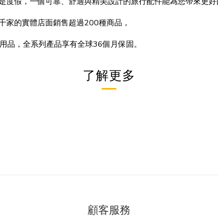
是度假，一個可靠、舒適與精美設計的旅行配件能為您帶來更好
，在數千家的實體店面銷售超過200種商品，
的旅行用品，全系列產品享有全球36個月保固。
了解更多
顧客服務