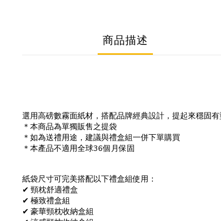
商品描述
選用高磅數霧面紙材，搭配品牌經典設計，提起來穩固有
＊本商品為單獨販售之提袋
＊如為送禮用途，建議與禮盒組一併下單購買
＊本產品不適用全球36個月保固
紙袋尺寸
可完美搭配以下禮盒組使用：
✔ 頸枕舒適禮盒
✔ 極致禮盒組
✔ 豪華頸枕收納盒組