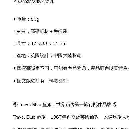
✔ 涼感頸枕收納盒組
+ 重量：50g
材質：高磅紙材＋手提繩
+
尺寸：42 × 33 × 14 cm
+
產地：英國設計；中國大陸製造
+
+ 因螢幕設定不同，可能有色差問題，產品顏色以實體為
+ 圖文版權所有，轉載必究
🌏 Travel Blue 藍旅，世界銷售第一旅行配件品牌 🌎
Travel Blue 藍旅，1987年創立於英國倫敦，以滿足