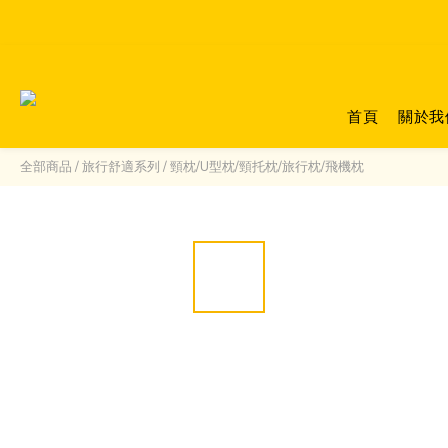
首頁
關於我
全部商品
/
旅行舒適系列
/
頸枕/U型枕/頸托枕/旅行枕/飛機枕