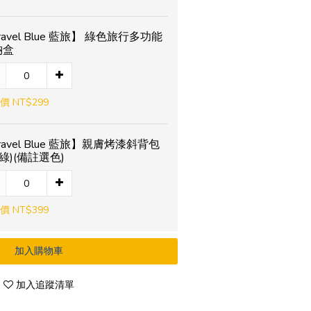
ravel Blue 藍旅】 綠色旅行多功能
納盒
價 NT$299
ravel Blue 藍旅】親膚烤漆斜背包
/綠)(備註選色)
價 NT$399
加入購物車
加入追蹤清單