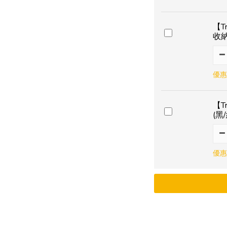
【T
收
優惠
【T
(黑
優惠