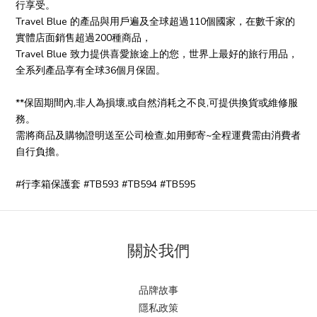
行享受。
Travel Blue 的產品與用戶遍及全球超過110個國家，在數千家的
實體店面銷售超過200種商品，
Travel Blue 致力提供喜愛旅途上的您，世界上最好的旅行用品，
全系列產品享有全球36個月保固。
**保固期間內,非人為損壞,或自然消耗之不良,可提供換貨或維修服
務。
需將商品及購物證明送至公司檢查,如用郵寄~全程運費需由消費者
自行負擔。
#行李箱保護套 #TB593 #TB594 #TB595
關於我們
品牌故事
隱私政策