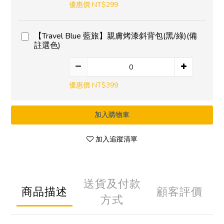
優惠價 NT$299
【Travel Blue 藍旅】親膚烤漆斜背包(黑/綠)(備
註選色)
優惠價 NT$399
加入購物車
加入追蹤清單
送貨及付款
商品描述
顧客評價
方式