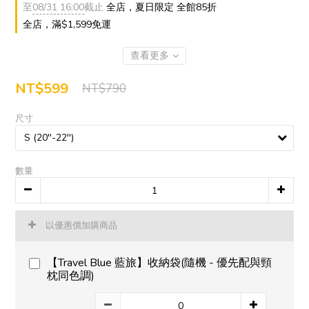
至
08/31 16:00
截止
全店，夏日限定 全館85折
全店，滿$1,599免運
查看更多
NT$599
NT$790
尺寸
數量
以優惠價加購商品
【Travel Blue 藍旅】收納袋(隨機 - 優先配與頸
枕同色調)