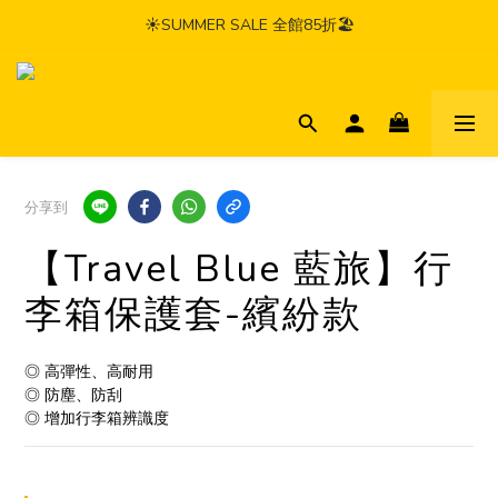
☀️SUMMER SALE 全館85折🏖️
分享到
【Travel Blue 藍旅】行
李箱保護套-繽紛款
◎ 高彈性、高耐用
◎ 防塵、防刮
◎ 增加行李箱辨識度