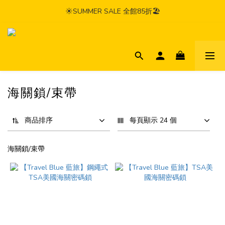
☀️SUMMER SALE 全館85折🏖️
海關鎖/束帶
商品排序
每頁顯示 24 個
海關鎖/束帶