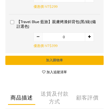
優惠價 NT$299
【Travel Blue 藍旅】親膚烤漆斜背包(黑/綠)(備
註選色)
優惠價 NT$399
加入購物車
加入追蹤清單
送貨及付款
商品描述
顧客評價
方式