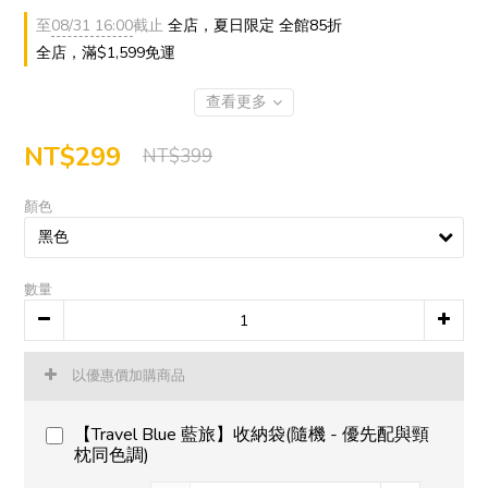
至
08/31 16:00
截止
全店，夏日限定 全館85折
全店，滿$1,599免運
查看更多
NT$299
NT$399
顏色
數量
以優惠價加購商品
【Travel Blue 藍旅】收納袋(隨機 - 優先配與頸
枕同色調)