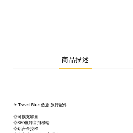
商品描述
✈ Travel Blue 藍旅 旅行配件
◎可擴充容量
◎360度靜音飛機輪
◎鋁合金拉桿