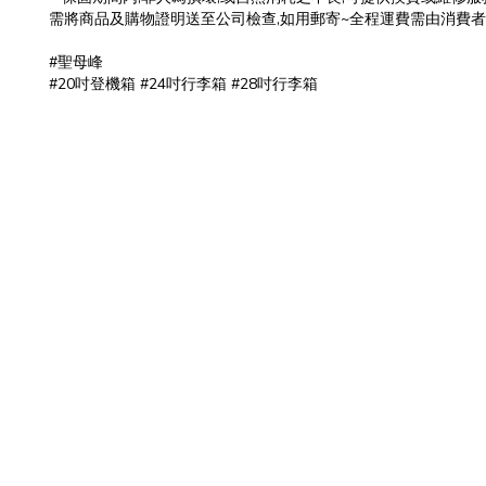
需將商品及購物證明送至公司檢查,如用郵寄~全程運費需由消費
#聖母峰
#20吋登機箱 #24吋行李箱 #28吋行李箱