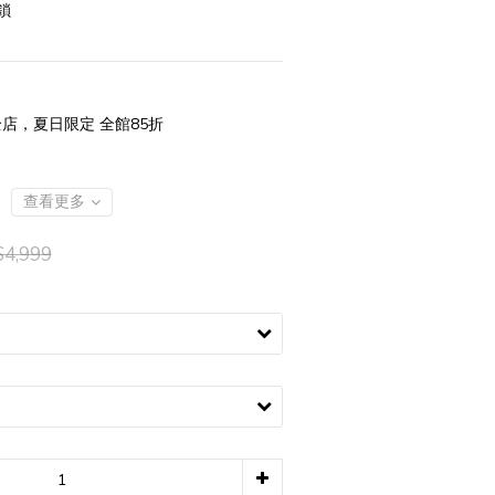
鎖
店，夏日限定 全館85折
查看更多
4,999