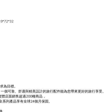
9*72*32
的需求為目標。
，一個可靠、舒適與精美設計的旅行配件能為您帶來更好的旅行享受。
的實體店面銷售超過200種商品，
品，全系列產品享有全球24個月保固。
務。