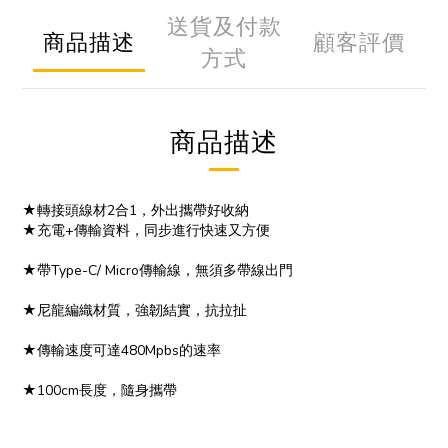
送貨及付款
商品描述
顧客評價
方式
商品描述
★轉接頭線材2合1，外出攜帶好收納
★充電+傳輸資料，同步進行快速又方便
★帶Type-C/ Micro傳輸線，無須多帶線出門
★尼龍編織材質，強韌結實，抗拉扯
★傳輸速度可達480Mpbs的速率
★100cm長度，隨身攜帶