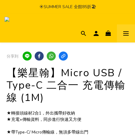
☀️SUMMER SALE 全館85折🏖️
分享到
【樂星翰】Micro USB /
Type-C 二合一 充電傳輸
線 (1M)
★轉接頭線材2合1，外出攜帶好收納
★充電+傳輸資料，同步進行快速又方便
★帶Type-C/ Micro傳輸線，無須多帶線出門