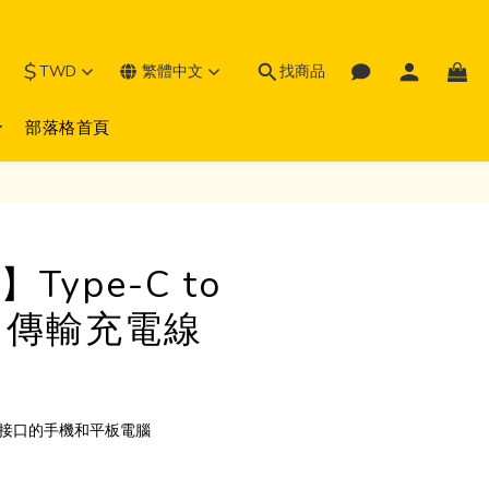
$
TWD
繁體中文
找商品
部落格首頁
Type-C to
.0 傳輸充電線
C接口的手機和平板電腦