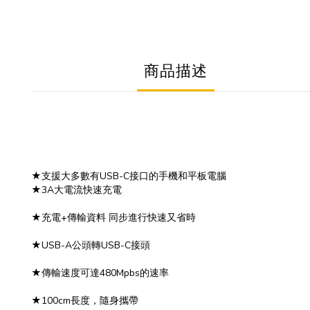
商品描述
★支援大多數有USB-C接口的手機和平板電腦
★3A大電流快速充電
★充電+傳輸資料 同步進行快速又省時
★USB-A公頭轉USB-C接頭
★傳輸速度可達480Mpbs的速率
★100cm長度，隨身攜帶