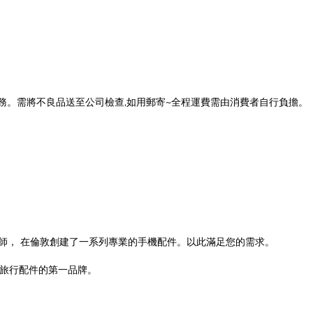
！
服務。需將不良品送至公司檢查,如用郵寄~全程運費需由消費者自行負擔。
工程師， 在倫敦創建了一系列專業的手機配件。以此滿足您的需求。
為旅行配件的第一品牌。