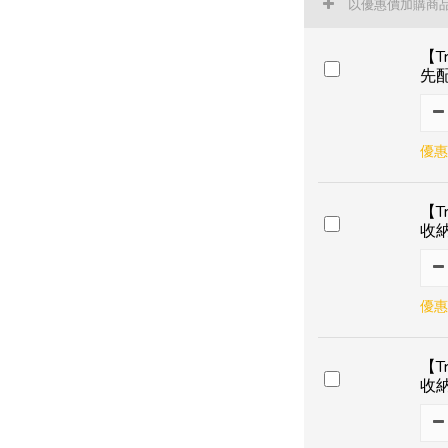
以優惠價加購商
【T
先
優惠
【T
收
優惠
【T
收