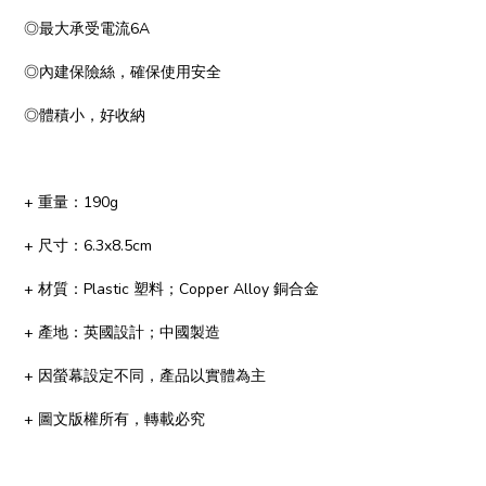
◎最大承受電流6A
◎內建保險絲，確保使用安全
◎體積小，好收納
+ 重量：190g
+ 尺寸：6.3x8.5cm
+ 材質：Plastic 塑料；Copper Alloy 銅合金
+ 產地：英國設計；中國製造
+ 因螢幕設定不同，產品以實體為主
+ 圖文版權所有，轉載必究