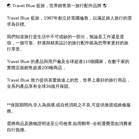
🌏 Travel Blue 藍旅，世界銷售第一旅行配件品牌 🌎
Travel Blue 藍旅，1987年創立於英國倫敦，以滿足旅人旅行的需
求為目標。
我們知道旅行是生活中不可或缺的一部分，無論是工作還是度
假，一個可靠、舒適與精美設計的旅行配件能為您帶來更好的旅
行享受。
Travel Blue 的產品與用戶遍及全球超過110個國家，在數千家的
實體店面銷售超過200種商品，
Travel Blue 致力提供喜愛旅途上的您，世界上最好的旅行用品，
全系列產品享有全球36個月保固。
**保固期間內,非人為損壞,或自然消耗之不良,可提供換貨或維修服
務。
需將商品及購物證明送至公司檢查,如用郵寄~全程運費需由消費者
自行負擔。