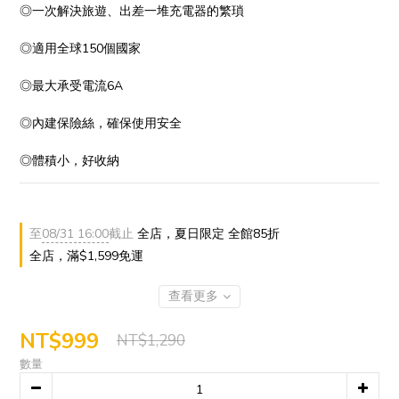
◎一次解決旅遊、出差一堆充電器的繁瑣
◎適用全球150個國家
◎最大承受電流6A
◎內建保險絲，確保使用安全
◎體積小，好收納
至
08/31 16:00
截止
全店，夏日限定 全館85折
全店，滿$1,599免運
查看更多
NT$999
NT$1,290
數量