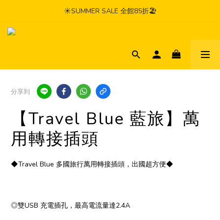
☀️SUMMER SALE 全館85折🏖️
分享到
【Travel Blue 藍旅】萬
用轉接插頭
◆Travel Blue 多國旅行萬用轉接插頭，出國超方便◆
◎雙USB 充電插孔，最高電流量達2.4A