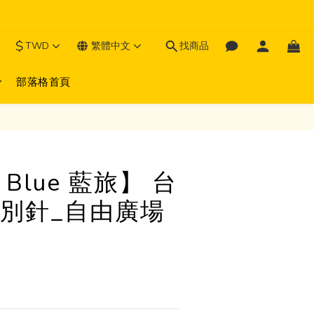
$
TWD
繁體中文
找商品
部落格首頁
l Blue 藍旅】 台
別針_自由廣場