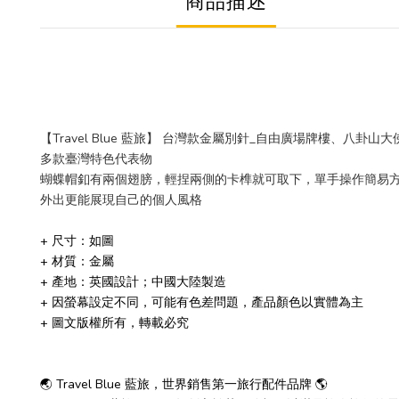
商品描述
【Travel Blue 藍旅】 台灣款金屬別針_自由廣場牌樓、八卦山
多款臺灣特色代表物
蝴蝶帽釦有兩個翅膀，
輕捏兩側的卡榫就可取下，單手操作簡易方
外出更能展現自己的個人風格
+ 尺寸：如圖
+ 材質：金屬
+ 產地：英國設計；中國大陸製造
+ 因螢幕設定不同，可能有色差問題，產品顏色以實體為主
+ 圖文版權所有，轉載必究
🌏 Travel Blue 藍旅，世界銷售第一旅行配件品牌 🌎