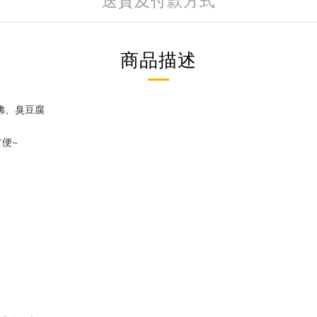
送貨及付款方式
商品描述
大佛、臭豆腐
便~