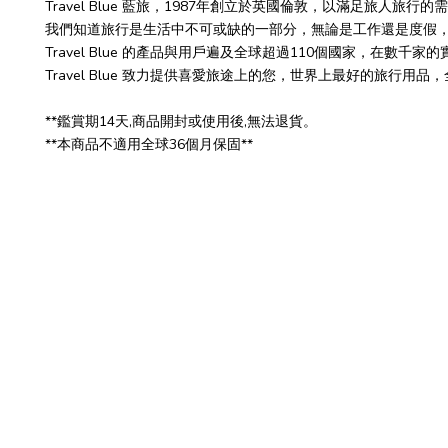
Travel Blue 藍旅，1987年創立於英國倫敦，以滿足旅人旅行
我們知道旅行是生活中不可或缺的一部分，無論是工作還是度假
Travel Blue 的產品與用戶遍及全球超過110個國家，在數千家
Travel Blue 致力提供喜愛旅途上的您，世界上最好的旅行用
**鑑賞期14天,商品開封或使用後,無法退貨。
**本商品不適用全球36個月保固**