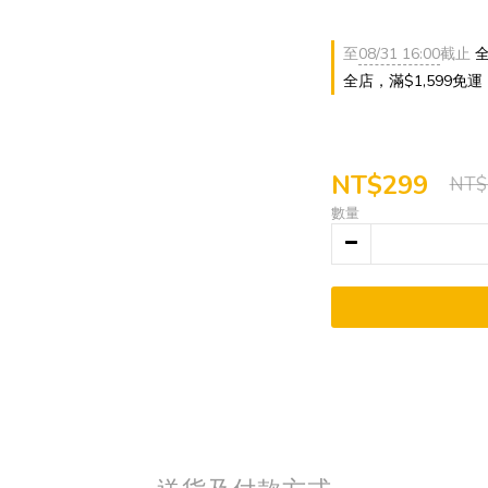
至
08/31 16:00
截止
全
全店，滿$1,599免運
NT$299
NT$
數量