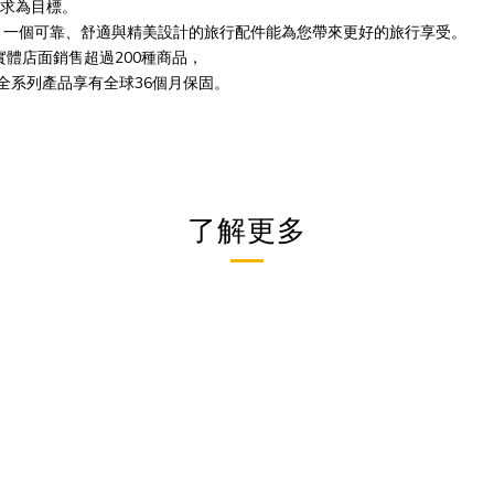
的需求為目標。
，一個可靠、舒適與精美設計的旅行配件能為您帶來更好的旅行享受。
的實體店面銷售超過200種商品，
品，全系列產品享有全球36個月保固。
了解更多