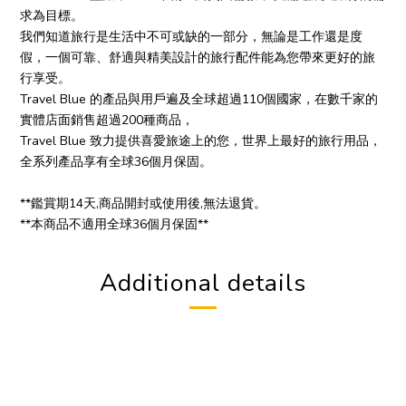
求為目標。
我們知道旅行是生活中不可或缺的一部分，無論是工作還是度
假，一個可靠、舒適與精美設計的旅行配件能為您帶來更好的旅
行享受。
Travel Blue 的產品與用戶遍及全球超過110個國家，在數千家的
實體店面銷售超過200種商品，
Travel Blue 致力提供喜愛旅途上的您，世界上最好的旅行用品，
全系列產品享有全球36個月保固。
**鑑賞期14天,商品開封或使用後,無法退貨。
**本商品不適用全球36個月保固**
Additional details