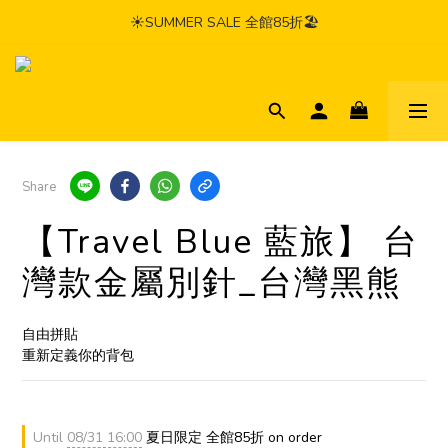
☀️SUMMER SALE 全館85折🏖️
Share
【Travel Blue 藍旅】 台
灣款金屬別針_台灣黑熊
自由拼貼
重新定義你的背包
Until
08/31 16:00
夏日限定 全館85折 on order