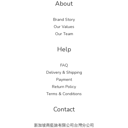
About
Brand Story
Our Values
Our Team
Help
FAQ
Delivery & Shipping
Payment
Return Policy
Terms & Conditions
Contact
新加坡商藍旅有限公司台灣分公司