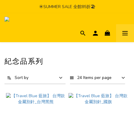
☀️SUMMER SALE 全館85折🏖️
紀念品系列
Sort by
24 Items per page