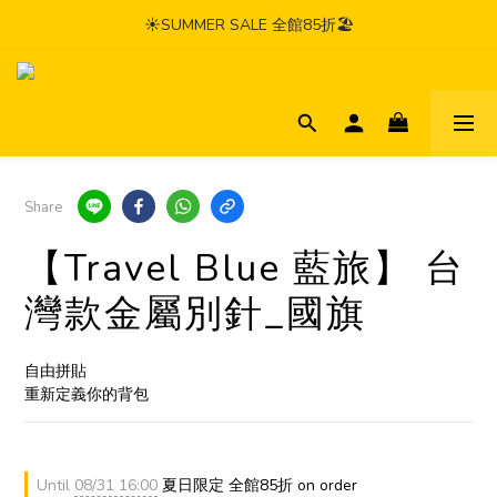
☀️SUMMER SALE 全館85折🏖️
Share
【Travel Blue 藍旅】 台
灣款金屬別針_國旗
自由拼貼
重新定義你的背包
Until
08/31 16:00
夏日限定 全館85折 on order