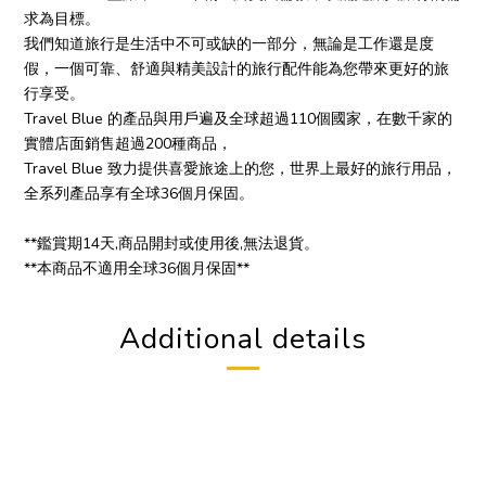
求為目標。
我們知道旅行是生活中不可或缺的一部分，無論是工作還是度
假，一個可靠、舒適與精美設計的旅行配件能為您帶來更好的旅
行享受。
Travel Blue 的產品與用戶遍及全球超過110個國家，在數千家的
實體店面銷售超過200種商品，
Travel Blue 致力提供喜愛旅途上的您，世界上最好的旅行用品，
全系列產品享有全球36個月保固。
**鑑賞期14天,商品開封或使用後,無法退貨。
**本商品不適用全球36個月保固**
Additional details