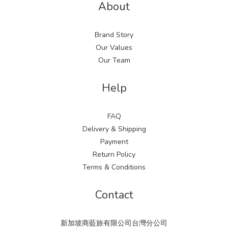
About
Brand Story
Our Values
Our Team
Help
FAQ
Delivery & Shipping
Payment
Return Policy
Terms & Conditions
Contact
新加坡商藍旅有限公司台灣分公司