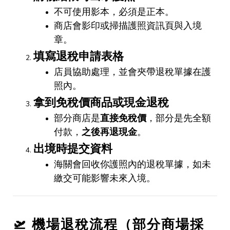
不可使用影本，必須是正本。
商店會影印或掃描護照資訊頁與入境
章。
填寫退稅申請表格
店員協助處理，並會夾帶退稅單據在護
照內。
拿到免稅價商品或現金退稅
部分商店是
直接免稅價
，部分是先全額
付款，
之後再退現金
。
出境時提交資料
海關會回收你護照內的退稅單據，如未
繳交可能影響未來入境。
🛫
機場退稅流程（部分商場採