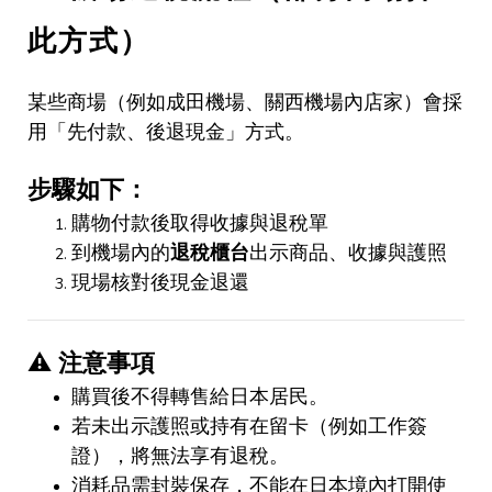
此方式）
某些商場（例如成田機場、關西機場內店家）會採
用「先付款、後退現金」方式。
步驟如下：
購物付款後取得收據與退稅單
到機場內的
退稅櫃台
出示商品、收據與護照
現場核對後現金退還
⚠️
注意事項
購買後不得轉售給日本居民。
若未出示護照或持有在留卡（例如工作簽
證），將無法享有退稅。
消耗品需封裝保存，不能在日本境內打開使