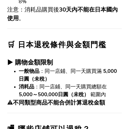
8%
注意：消耗品購買後
30
天內不能在日本國內
使用
。
🛒
日本退稅條件與金額門檻
▶
購物金額限制
一般物品
：同一店鋪、同一天購買滿
5,000
日圓（未稅）
消耗品
：同一店鋪、同一天購買總額在
5,000
～
500,000
日圓（未稅）
範圍內
⚠️不同類型商品不能合併計算退稅金額