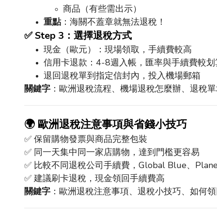
商品（有些需出示）
重點
：海關不蓋章就無法退稅！
✅
Step 3
：選擇退稅方式
現金（歐元）：現場領取，手續費較高
信用卡退款：
4-8
週入帳，匯率與手續費較划
退回退稅單到指定信封內，投入機場郵箱
關鍵字
：歐洲退稅流程、機場退稅怎麼辦、退稅單
🌍
歐洲退稅注意事項與省錢小技巧
✅
保留購物發票與商品完整包裝
✅
同一天集中同一家店購物，達到門檻更容易
✅
比較不同退稅公司手續費，
Global Blue
、
Plan
✅
建議刷卡退稅，現金領回手續費高
關鍵字
：歐洲退稅注意事項、退稅小技巧、如何領