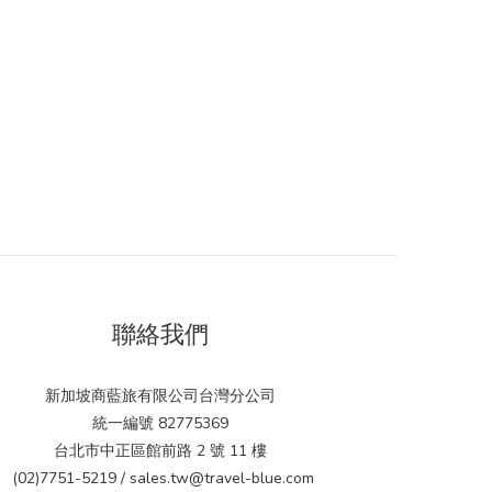
聯絡我們
新加坡商藍旅有限公司台灣分公司
統一編號 82775369
台北市中正區館前路 2 號 11 樓
(02)7751-5219 / sales.tw@travel-blue.com