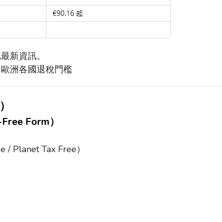
認最新資訊。
、歐洲各國退稅門檻
）
-Free Form
）
e / Planet Tax Free
）