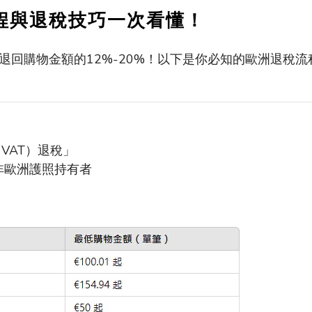
程與退稅技巧一次看懂！
退回購物金額的
12%-20%
！以下是你必知的歐洲退稅流
（
VAT
）退稅」
非歐洲護照持有者