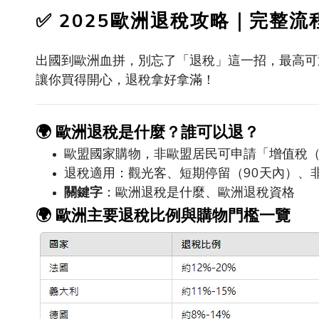
✅
2025
歐洲退稅攻略｜完整流
出國到歐洲血拼，別忘了「退稅」這一招，最高可
讓你買得開心，退稅拿好拿滿！
🌍
歐洲退稅是什麼？誰可以退？
歐盟國家購物，非歐盟居民可申請「增值稅
退稅適用：觀光客、短期停留（
90
天內）、
關鍵字
：歐洲退稅是什麼、歐洲退稅資格
🌍
歐洲主要退稅比例與購物門檻一覽