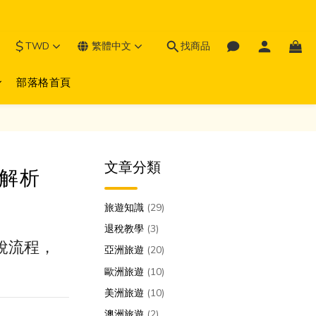
$
TWD
繁體中文
找商品
部落格首頁
文章分類
全解析
旅遊知識
(29)
退稅教學
(3)
稅流程，
亞洲旅遊
(20)
歐洲旅遊
(10)
美洲旅遊
(10)
澳洲旅遊
(2)