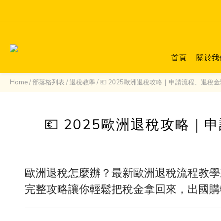
首頁
關於我
Home
/
部落格列表
/
退稅教學
/
💶 2025歐洲退稅攻略｜申請流程、退稅
💶 2025歐洲退稅攻略
歐洲退稅怎麼辦？最新歐洲退稅流程教學
完整攻略讓你輕鬆把稅金拿回來，出國購