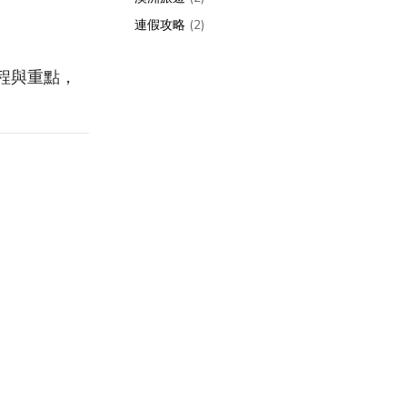
連假攻略
(2)
程與重點，