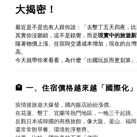
大揭密！
最近是不是也有人跟你說：「去墾丁五天四夜，比
其實你沒聽錯，這不是錯覺，而是
現實中的旅遊新
隨著物價上漲、住宿與交通成本增加，現在的台灣
高。
今天就帶你來看看，為什麼「出國玩反而更划算」
🏨
一、住宿價格越來越「國際化
疫情後旅遊大爆發，國內飯店紛紛漲價。
在花蓮、墾丁、宜蘭等熱門地區，一晚三千起跳、
反觀日本或韓國的商務旅館，像大阪、釜山、福岡
還常常附早餐、環境乾淨整齊。