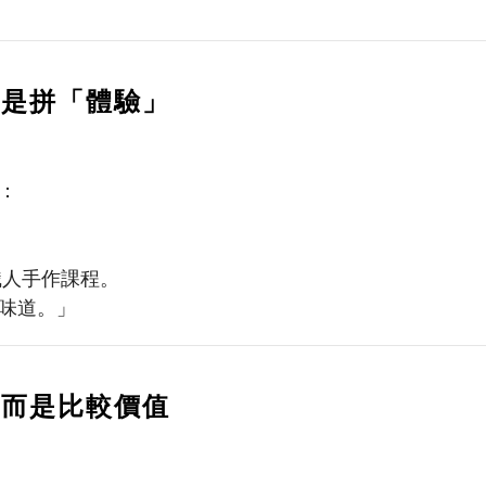
而是拼「體驗」
：
職人手作課程。
味道。」
，而是比較價值