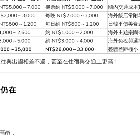
NT$5,000
～
7,000
機票約
NT$5,000
～
7,000
國內交通成本
$2,000
～
3,000
每晚
NT$2,000
～
3,000
海外飯店常附
NT$800
～
1,200
每日約
NT$800
～
1,200
日韓平價美食
,000
～
2,500
約
NT$1,000
～
2,000
海外主題樂園
,000
～
5,000
約
NT$3,000
～
4,000
海外免稅與選
,000
～
35,000
NT$26,000
～
33,000
整體差距極小
往往與出國相差不遠，甚至在住宿與交通上更高！
距仍在
高昂，