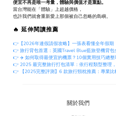
便宜不再是唯一考量，體驗與價值才是重點。
當台灣能在「體驗」上超越價格，
也許我們就會重新愛上那個被自己忽略的島嶼。
🔥
延伸閱讀推薦
👉
【2026年連假請假攻略】一張表看懂全年假期！
👉
旅行背包首選：英國Travel Blue藍旅登機背
👉
✈️ 如何取得最便宜的機票？10個實用技巧總整
👉
2025 最完整旅行打包清單：依行程類型整理
👉
【2025完整評測】6 款旅行頸枕推薦：專業
關於我們