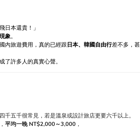
飛日本還貴！」
現象
。
國內旅遊費用，真的已經跟
日本、韓國自由行
差不多，甚
成了許多人的真實心聲。
」
四千五千很常見，若是溫泉或設計旅店更要六千以上。
，
平均一晚
NT$2,000
～
3,000
，