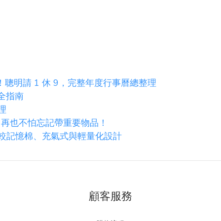
聰明請 1 休 9，完整年度行事曆總整理
包全指南
理
，再也不怕忘記帶重要物品！
比較記憶棉、充氣式與輕量化設計
顧客服務