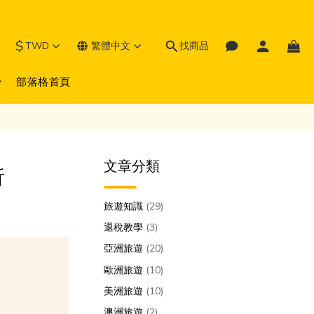
$
TWD
繁體中文
找商品
部落格首頁
文章分類
析
旅遊知識
(29)
退稅教學
(3)
亞洲旅遊
(20)
歐洲旅遊
(10)
美洲旅遊
(10)
澳洲旅遊
(2)