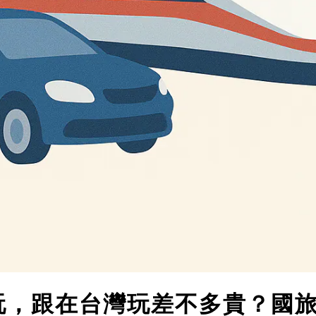
玩，跟在台灣玩差不多貴？國