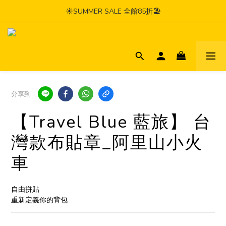
☀️SUMMER SALE 全館85折🏖️
分享到
【Travel Blue 藍旅】 台
灣款布貼章_阿里山小火
車
自由拼貼
重新定義你的背包