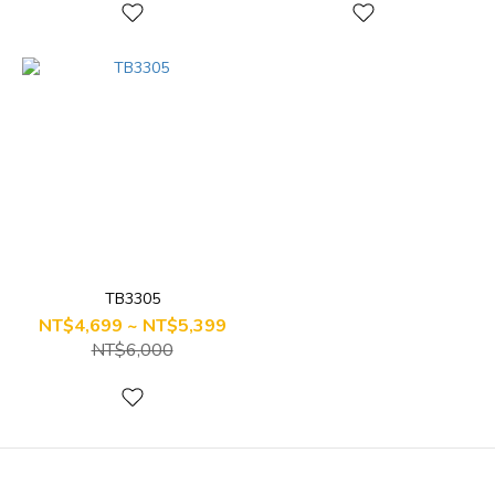
TB3305
NT$4,699 ~ NT$5,399
NT$6,000