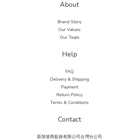
About
Brand Story
Our Values
Our Team
Help
FAQ
Delivery & Shipping
Payment
Return Policy
Terms & Conditions
Contact
新加坡商藍旅有限公司台灣分公司