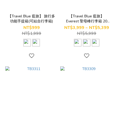
【Travel Blue 藍旅】 旅行多
【Travel Blue 藍旅】
功能手提箱(可結合行李箱)
Everest 聖母峰行李箱 20
吋/24吋/28吋
NT$999
NT$3,999 ~ NT$5,399
NT$1,999
NT$5,999