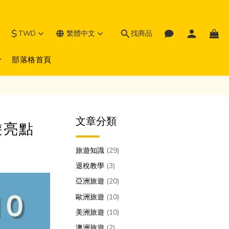
$
TWD
繁體中文
找商品
部落格首頁
文章分類
遊亮點
旅遊知識
(29)
退稅教學
(3)
亞洲旅遊
(20)
歐洲旅遊
(10)
美洲旅遊
(10)
澳洲旅遊
(2)