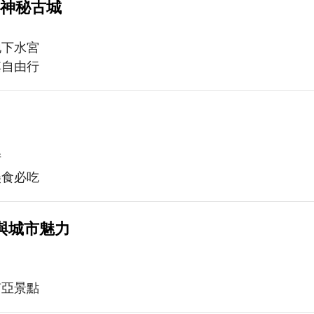
神秘古城
地下水宮
其自由行
街
美食必吃
與城市魅力
南亞景點