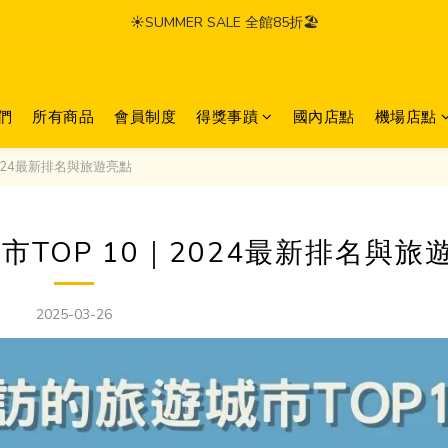
☀️SUMMER SALE 全館85折🏖️
們
所有商品
會員制度
得獎事蹟
國內店點
機場店點
2024最新排名與旅遊亮點
市TOP 10｜2024最新排名與旅
2025-03-26