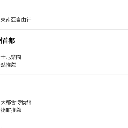
園
、東南亞自由行
洲首都
迪士尼樂園
景點推薦
、大都會博物館
博物館推薦