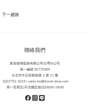
。下一趟旅
聯絡我們
新加坡商藍旅有限公司台灣分公司
統一編號 82775369
台北市中正區館前路 2 號 11 樓
(02)7751-5219 / sales.tw@travel-blue.com
周一至周五(不含國定假日)09:00-18:00