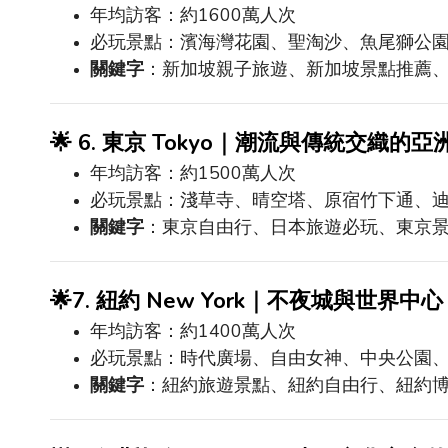
年均訪客：約
1600
萬人次
必玩景點：濱海灣花園、聖淘沙、魚尾獅公
關鍵字
：新加坡親子旅遊、新加坡景點推薦
🌟
6.
東京
Tokyo
｜潮流與傳統交織的亞
年均訪客：約
1500
萬人次
必玩景點：淺草寺、晴空塔、原宿竹下通、
關鍵字
：東京自由行、日本旅遊必玩、東京
🌟
7.
紐約
New York
｜不夜城與世界中心
年均訪客：約
1400
萬人次
必玩景點：時代廣場、自由女神、中央公園
關鍵字
：紐約旅遊景點、紐約自由行、紐約