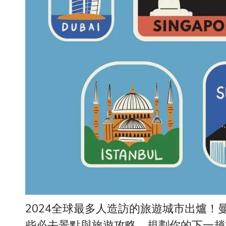
2024
全球最多人造訪的旅遊城市出爐！
些必去景點與旅遊攻略，規劃你的下一趟